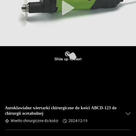
Autoklawialne wiertarki chirurgiczne do kości ABCD-123 do
chirurgii ocetabulnej
Wiertło chirurgiczne do kości
2024-12-19