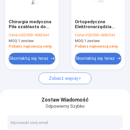
Wycieczka po fabryce
Kontrola jakości
Chirurgia medyczna
Ortopedyczne
Piła szablasta do
Elektronarzędzia
Skontaktuj się z nami
kości 70dB Piła
Chirurgiczne Piła
Cena:
USD550~600/Set
Cena:
USD550~600/Set
mostkowa
Oscylacyjna NI-MH
MOQ:
1 zestaw
MOQ:
1 zestaw
Ortopedyczna
Aktualności
Pobierz najnowszą cenę
Pobierz najnowszą cenę
Skontaktuj się teraz
Skontaktuj się teraz
Medyczne wiertło do kości
Zobacz więcej
Wiertło chirurgiczne do kości
Wiertarka kaniulowana
Zostaw Wiadomość
Odpowiemy Szybko
Oscylacyjna piła do kości
Posuwisto-zwrotna piła do kości