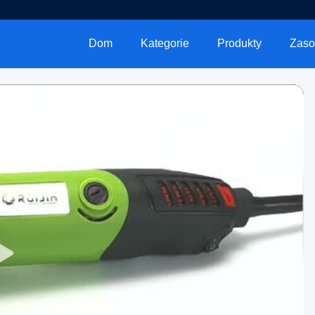
Dom
Kategorie
Produkty
Zaso