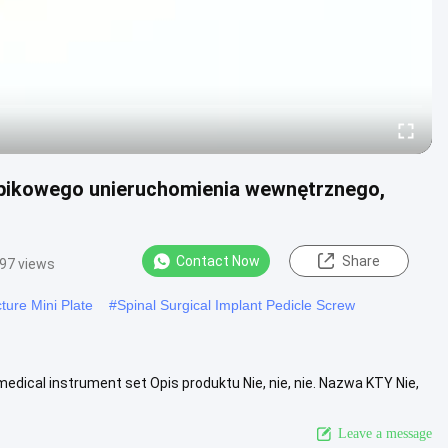
pikowego unieruchomienia wewnętrznego,
Contact Now
Share
97 views
ture Mini Plate
#
Spinal Surgical Implant Pedicle Screw
 medical instrument set Opis produktu Nie, nie, nie. Nazwa KTY Nie,
...
View More
Leave a message