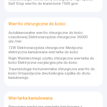
Self Stop wiertło do kraniotomii 7500 gcm
Wiertło chirurgiczne do kości
Autoklawowalne wiertło chirurgiczne do kości
czaszkowej Elektronarzędzia chirurgiczne 36000
obr./min
72W Elektronarzędzia chirurgiczne Medyczna
elektryczna kaniulowana wiertarka do kości
Ruijin Wielokrotnego użytku chirurgiczna wiertarka do
kości Elektryczna oscylacyjna piła do kości
Traumatologia Instrumentalna chirurgiczna wiertło do
kości Ortopedyczna dwufunkcyjna szpilka do drutu
kaniulowego
Wiertarka kaniulowana
Precyzyjna medyczna wiertarka kanulowana z