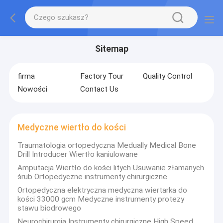
Sitemap
firma
Factory Tour
Quality Control
Nowości
Contact Us
Medyczne wiertło do kości
Traumatologia ortopedyczna Medually Medical Bone
Drill Introducer Wiertło kaniulowane
Amputacja Wiertło do kości litych Usuwanie złamanych
śrub Ortopedyczne instrumenty chirurgiczne
Ortopedyczna elektryczna medyczna wiertarka do
kości 33000 gcm Medyczne instrumenty protezy
stawu biodrowego
Neurochirurgia Instrumenty chirurgiczne High Speed ​​