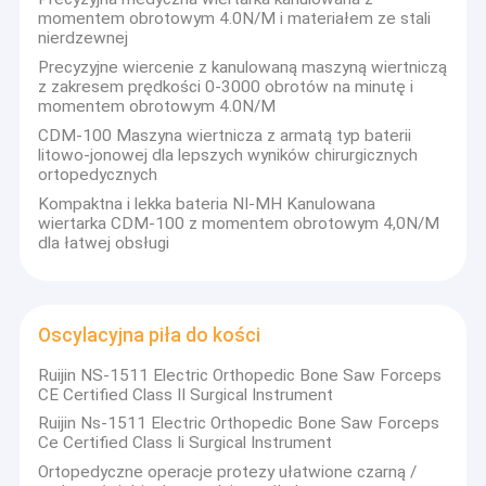
momentem obrotowym 4.0N/M i materiałem ze stali
nierdzewnej
Precyzyjne wiercenie z kanulowaną maszyną wiertniczą
z zakresem prędkości 0-3000 obrotów na minutę i
momentem obrotowym 4.0N/M
CDM-100 Maszyna wiertnicza z armatą typ baterii
litowo-jonowej dla lepszych wyników chirurgicznych
ortopedycznych
Kompaktna i lekka bateria NI-MH Kanulowana
wiertarka CDM-100 z momentem obrotowym 4,0N/M
dla łatwej obsługi
Oscylacyjna piła do kości
Ruijin NS-1511 Electric Orthopedic Bone Saw Forceps
CE Certified Class II Surgical Instrument
Ruijin Ns-1511 Electric Orthopedic Bone Saw Forceps
Ce Certified Class Ii Surgical Instrument
Ortopedyczne operacje protezy ułatwione czarną /